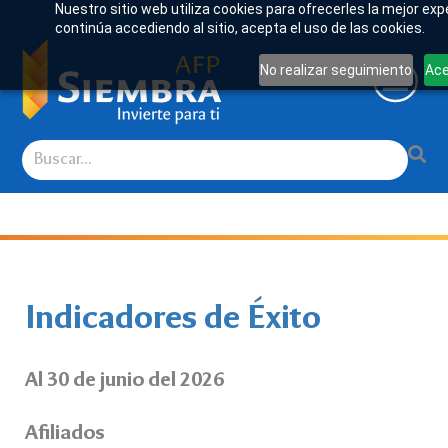
Nuestro sitio web utiliza cookies para ofrecerles la mejor exp
continúa accediendo al sitio, acepta el uso de las cookies.
No realizar seguimiento
Ac
Indicadores de Éxito
Al 30 de junio del 2026
Afiliados